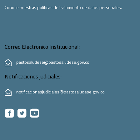
Conoce nuestras políticas de tratamiento de datos personales.
Correo Electrónico Institucional:
pastosaludese@pastosaludese.gov.co
Notificaciones judiciales:
notificacionesjudiciales@pastosaludese.gov.co