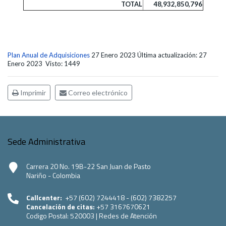
TOTAL
48,932,850,796
Plan Anual de Adquisiciones
27 Enero 2023
Última actualización: 27
Enero 2023
Visto: 1449
Imprimir
Correo electrónico
Sede Administrativa
Carrera 20 No. 19B-22 San Juan de Pasto
Nariño - Colombia
Callcenter:
+57 (602) 7244418 - (602) 7382257
Cancelación de citas:
+57 3167670621
Codigo Postal:
520003
|
Redes de Atención