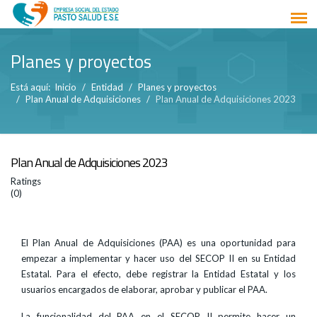
Planes y proyectos
Está aquí:
Inicio
Entidad
Planes y proyectos
Plan Anual de Adquisiciones
Plan Anual de Adquisiciones 2023
Plan Anual de Adquisiciones 2023
Ratings
(0)
El Plan Anual de Adquisiciones (PAA) es una oportunidad para
empezar a implementar y hacer uso del SECOP II en su Entidad
Estatal. Para el efecto, debe registrar la Entidad Estatal y los
usuarios encargados de elaborar, aprobar y publicar el PAA.
La funcionalidad del PAA en el SECOP II permite hacer un