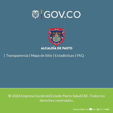
|
Transparencia
|
Mapa de Sitio
| Estadísticas |
FAQ
© 2026 Empresa Social del Estado Pasto Salud ESE. Todos los
derechos reservados.