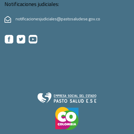
Notificaciones judiciales:
notificacionesjudiciales@pastosaludese.gov.co