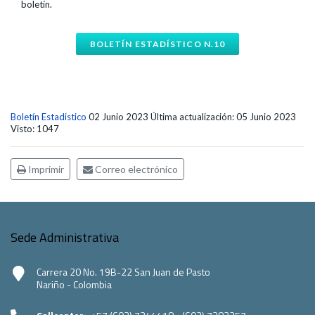
boletín.
BOLETÍN ESTADÍSTICO N.10
Boletín Estadistico
02 Junio 2023
Última actualización: 05 Junio 2023
Visto: 1047
Imprimir
Correo electrónico
Sede Administrativa
Carrera 20 No. 19B-22 San Juan de Pasto
Nariño - Colombia