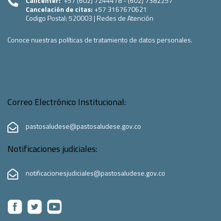
Callcenter:
+57 (602) 7244418 - (602) 7382257
Cancelación de citas:
+57 3167670621
Codigo Postal:
520003
|
Redes de Atención
Conoce nuestras políticas de tratamiento de datos personales.
Correo Electrónico Institucional:
pastosaludese@pastosaludese.gov.co
Notificaciones judiciales:
notificacionesjudiciales@pastosaludese.gov.co