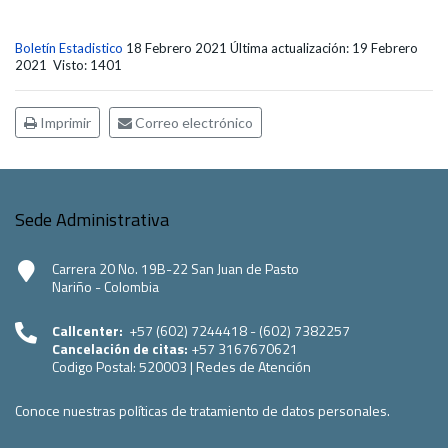
Boletín Estadistico
18 Febrero 2021
Última actualización: 19 Febrero
2021
Visto: 1401
Imprimir
Correo electrónico
Sede Administrativa
Carrera 20 No. 19B-22 San Juan de Pasto
Nariño - Colombia
Callcenter:
+57 (602) 7244418 - (602) 7382257
Cancelación de citas:
+57 3167670621
Codigo Postal:
520003
|
Redes de Atención
Conoce nuestras políticas de tratamiento de datos personales.