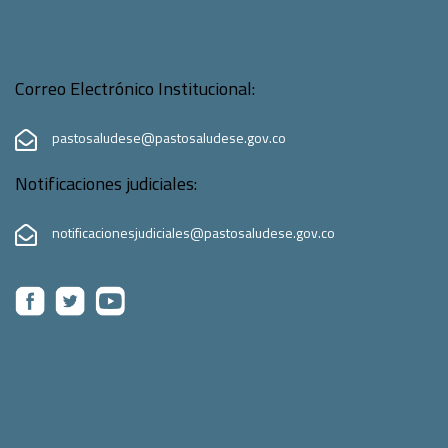
Correo Electrónico Institucional:
pastosaludese@pastosaludese.gov.co
Notificaciones judiciales:
notificacionesjudiciales@pastosaludese.gov.co