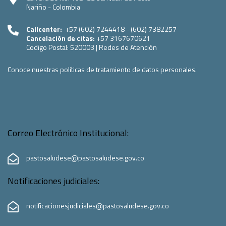
Nariño - Colombia
Callcenter:
+57 (602) 7244418 - (602) 7382257
Cancelación de citas:
+57 3167670621
Codigo Postal:
520003
|
Redes de Atención
Conoce nuestras políticas de tratamiento de datos personales.
Correo Electrónico Institucional:
pastosaludese@pastosaludese.gov.co
Notificaciones judiciales:
notificacionesjudiciales@pastosaludese.gov.co