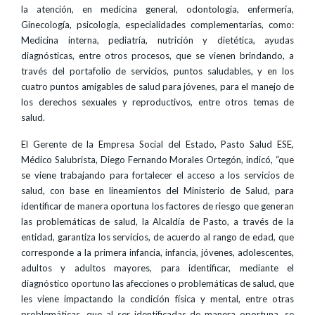
la atención, en medicina general, odontología, enfermería,
Ginecología, psicología, especialidades complementarias, como:
Medicina interna, pediatría, nutrición y dietética, ayudas
diagnósticas, entre otros procesos, que se vienen brindando, a
través del portafolio de servicios, puntos saludables, y en los
cuatro puntos amigables de salud para jóvenes, para el manejo de
los derechos sexuales y reproductivos, entre otros temas de
salud.
El Gerente de la Empresa Social del Estado, Pasto Salud ESE,
Médico Salubrista, Diego Fernando Morales Ortegón, indicó, “que
se viene trabajando para fortalecer el acceso a los servicios de
salud, con base en lineamientos del Ministerio de Salud, para
identificar de manera oportuna los factores de riesgo que generan
las problemáticas de salud, la Alcaldía de Pasto, a través de la
entidad, garantiza los servicios, de acuerdo al rango de edad, que
corresponde a la primera infancia, infancia, jóvenes, adolescentes,
adultos y adultos mayores, para identificar, mediante el
diagnóstico oportuno las afecciones o problemáticas de salud, que
les viene impactando la condición física y mental, entre otras
problemáticas, que al ser identificadas de manera oportuna, se