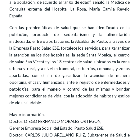
a la población, de acuerdo al rango de edad”, señaló, la Médica de
Consulta externa del Hospital La Rosa, María Camila Revelo
España.
Con las problemáticas de salud que se han identificado en la
población, producto del sedentarismo y la alimentación
inadecuada, entre otros factores, la Alcaldía de Pasto, a través de
la Empresa Pasto Salud ESE, fortalece los servicios, para garantizar
la atención en los dos hospitales, la sede Santa Mónica, el centro
de salud San Vicente y los 18 centros de salud, ubicados en la zona
urbana y rural, y a nivel extramural, en barrios, comunas, y zonas
apartadas, con el fin de garantizar la atención de manera
oportuna, eficaz y humanizada, ante el registro de enfermedades y
patologías, para el manejo y control de las mismas y brindar
mejores condiciones de vida, con la adopción de hábitos y estilos
de vida saludable.
Mayor información.
Doctor: DIEGO FERNANDO MORALES ORTEGON,
Gerente Empresa Social del Estado, Pasto Salud ESE.
Doctor: CARLOS JULIO ARELLANO RUIZ, Subgerente de Salud e