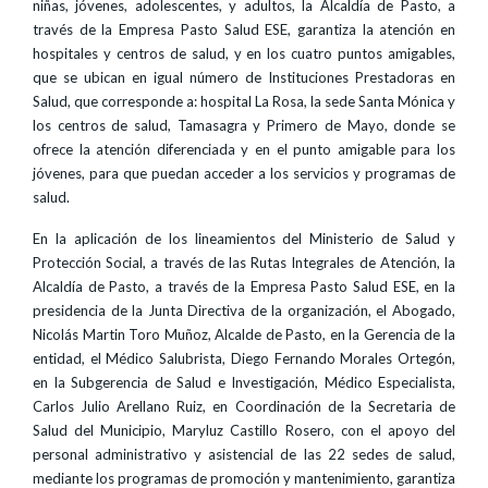
niñas, jóvenes, adolescentes, y adultos, la Alcaldía de Pasto, a
través de la Empresa Pasto Salud ESE, garantiza la atención en
hospitales y centros de salud, y en los cuatro puntos amigables,
que se ubican en igual número de Instituciones Prestadoras en
Salud, que corresponde a: hospital La Rosa, la sede Santa Mónica y
los centros de salud, Tamasagra y Primero de Mayo, donde se
ofrece la atención diferenciada y en el punto amigable para los
jóvenes, para que puedan acceder a los servicios y programas de
salud.
En la aplicación de los lineamientos del Ministerio de Salud y
Protección Social, a través de las Rutas Integrales de Atención, la
Alcaldía de Pasto, a través de la Empresa Pasto Salud ESE, en la
presidencia de la Junta Directiva de la organización, el Abogado,
Nicolás Martin Toro Muñoz, Alcalde de Pasto, en la Gerencia de la
entidad, el Médico Salubrista, Diego Fernando Morales Ortegón,
en la Subgerencia de Salud e Investigación, Médico Especialista,
Carlos Julio Arellano Ruiz, en Coordinación de la Secretaria de
Salud del Municipio, Maryluz Castillo Rosero, con el apoyo del
personal administrativo y asistencial de las 22 sedes de salud,
mediante los programas de promoción y mantenimiento, garantiza