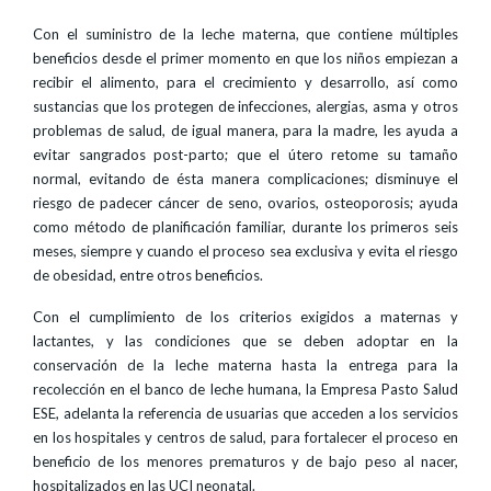
Con el suministro de la leche materna, que contiene múltiples
beneficios desde el primer momento en que los niños empiezan a
recibir el alimento, para el crecimiento y desarrollo, así como
sustancias que los protegen de infecciones, alergias, asma y otros
problemas de salud, de igual manera, para la madre, les ayuda a
evitar sangrados post-parto; que el útero retome su tamaño
normal, evitando de ésta manera complicaciones; disminuye el
riesgo de padecer cáncer de seno, ovarios, osteoporosis; ayuda
como método de planificación familiar, durante los primeros seis
meses, siempre y cuando el proceso sea exclusiva y evita el riesgo
de obesidad, entre otros beneficios.
Con el cumplimiento de los criterios exigidos a maternas y
lactantes, y las condiciones que se deben adoptar en la
conservación de la leche materna hasta la entrega para la
recolección en el banco de leche humana, la Empresa Pasto Salud
ESE, adelanta la referencia de usuarias que acceden a los servicios
en los hospitales y centros de salud, para fortalecer el proceso en
beneficio de los menores prematuros y de bajo peso al nacer,
hospitalizados en las UCI neonatal.