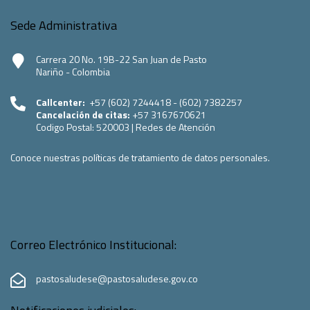
Sede Administrativa
Carrera 20 No. 19B-22 San Juan de Pasto
Nariño - Colombia
Callcenter:
+57 (602) 7244418 - (602) 7382257
Cancelación de citas:
+57 3167670621
Codigo Postal:
520003
|
Redes de Atención
Conoce nuestras políticas de tratamiento de datos personales.
Correo Electrónico Institucional:
pastosaludese@pastosaludese.gov.co