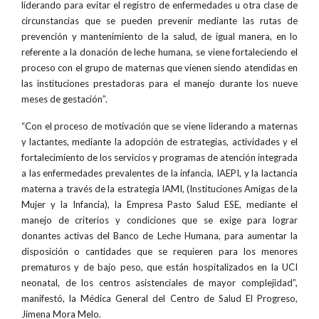
liderando para evitar el registro de enfermedades u otra clase de
circunstancias que se pueden prevenir mediante las rutas de
prevención y mantenimiento de la salud, de igual manera, en lo
referente a la donación de leche humana, se viene fortaleciendo el
proceso con el grupo de maternas que vienen siendo atendidas en
las instituciones prestadoras para el manejo durante los nueve
meses de gestación”.
“Con el proceso de motivación que se viene liderando a maternas
y lactantes, mediante la adopción de estrategias, actividades y el
fortalecimiento de los servicios y programas de atención integrada
a las enfermedades prevalentes de la infancia, IAEPI, y la lactancia
materna a través de la estrategia IAMI, (Instituciones Amigas de la
Mujer y la Infancia), la Empresa Pasto Salud ESE, mediante el
manejo de criterios y condiciones que se exige para lograr
donantes activas del Banco de Leche Humana, para aumentar la
disposición o cantidades que se requieren para los menores
prematuros y de bajo peso, que están hospitalizados en la UCI
neonatal, de los centros asistenciales de mayor complejidad”,
manifestó, la Médica General del Centro de Salud El Progreso,
Jimena Mora Melo.