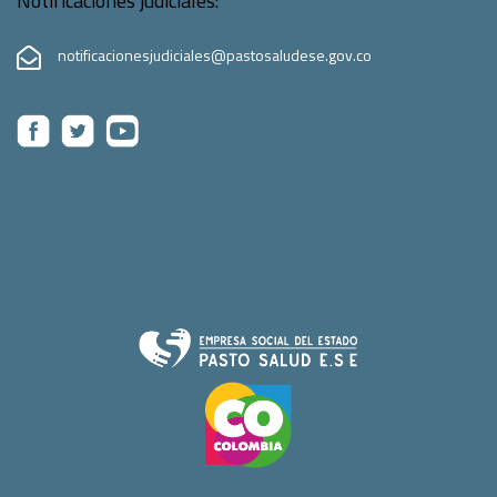
Notificaciones judiciales:
notificacionesjudiciales@pastosaludese.gov.co