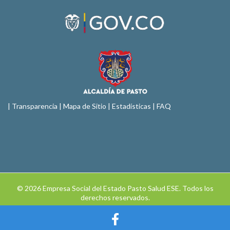
|
Transparencia
|
Mapa de Sitio
| Estadísticas |
FAQ
© 2026 Empresa Social del Estado Pasto Salud ESE. Todos los
derechos reservados.