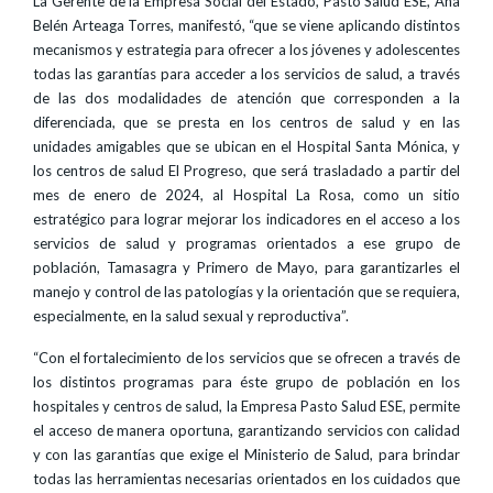
La Gerente de la Empresa Social del Estado, Pasto Salud ESE, Ana
Belén Arteaga Torres, manifestó, “que se viene aplicando distintos
mecanismos y estrategia para ofrecer a los jóvenes y adolescentes
todas las garantías para acceder a los servicios de salud, a través
de las dos modalidades de atención que corresponden a la
diferenciada, que se presta en los centros de salud y en las
unidades amigables que se ubican en el Hospital Santa Mónica, y
los centros de salud El Progreso, que será trasladado a partir del
mes de enero de 2024, al Hospital La Rosa, como un sitio
estratégico para lograr mejorar los indicadores en el acceso a los
servicios de salud y programas orientados a ese grupo de
población, Tamasagra y Primero de Mayo, para garantizarles el
manejo y control de las patologías y la orientación que se requiera,
especialmente, en la salud sexual y reproductiva”.
“Con el fortalecimiento de los servicios que se ofrecen a través de
los distintos programas para éste grupo de población en los
hospitales y centros de salud, la Empresa Pasto Salud ESE, permite
el acceso de manera oportuna, garantizando servicios con calidad
y con las garantías que exige el Ministerio de Salud, para brindar
todas las herramientas necesarias orientados en los cuidados que