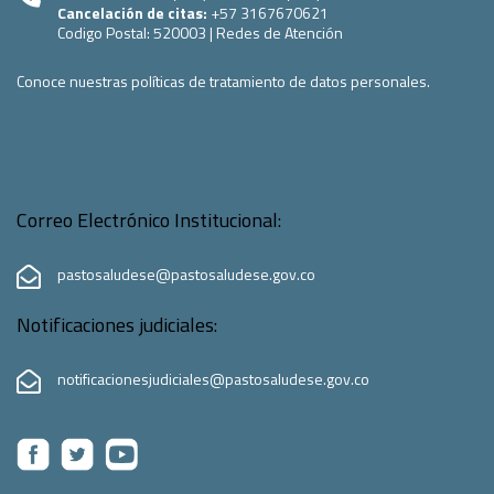
Cancelación de citas:
+57 3167670621
Codigo Postal:
520003
|
Redes de Atención
Conoce nuestras políticas de tratamiento de datos personales.
Correo Electrónico Institucional:
pastosaludese@pastosaludese.gov.co
Notificaciones judiciales:
notificacionesjudiciales@pastosaludese.gov.co