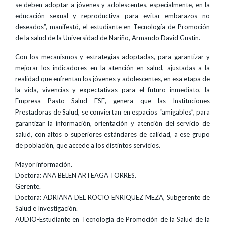
se deben adoptar a jóvenes y adolescentes, especialmente, en la
educación sexual y reproductiva para evitar embarazos no
deseados”, manifestó, el estudiante en Tecnología de Promoción
de la salud de la Universidad de Nariño, Armando David Gustin.
Con los mecanismos y estrategias adoptadas, para garantizar y
mejorar los indicadores en la atención en salud, ajustadas a la
realidad que enfrentan los jóvenes y adolescentes, en esa etapa de
la vida, vivencias y expectativas para el futuro inmediato, la
Empresa Pasto Salud ESE, genera que las Instituciones
Prestadoras de Salud, se conviertan en espacios “amigables”, para
garantizar la información, orientación y atención del servicio de
salud, con altos o superiores estándares de calidad, a ese grupo
de población, que accede a los distintos servicios.
Mayor información.
Doctora: ANA BELEN ARTEAGA TORRES.
Gerente.
Doctora: ADRIANA DEL ROCIO ENRIQUEZ MEZA, Subgerente de
Salud e Investigación.
AUDIO-Estudiante en Tecnología de Promoción de la Salud de la