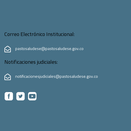
Correo Electrónico Institucional:
pastosaludese@pastosaludese.gov.co
Notificaciones judiciales:
notificacionesjudiciales@pastosaludese.gov.co