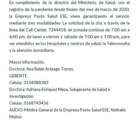
En cumplimiento de la directriz del Ministerio de Salud, con el
registro de la pandemia desde finales del mes de marzo de 2020,
la Empresa Pasto Salud ESE, viene garantizando el servicio
mediante tres modalidades: La solicitud de la cita a través de la
línea del Call-Center, 7244418, en jornada continua de 7:00 am a
6:00 pm, de lunes a viernes y sábado de 7:00 am y 1:00 pm, para
ser atendidos en los Hospitales y centros de salud, la Teleconsulta
y la atención domiciliaria.
Mayor información.
Doctora: Ana Belén Arteaga Torres,
GERENTE.
Celular. 3104088382
Doctora: Adriana Enríquez Meza, Subgerente de Salud e
Investigación.
Celular. 3168743456
AUDIO-Médica General de la Empresa Pasto Salud ESE, Nathalia
Muñoz