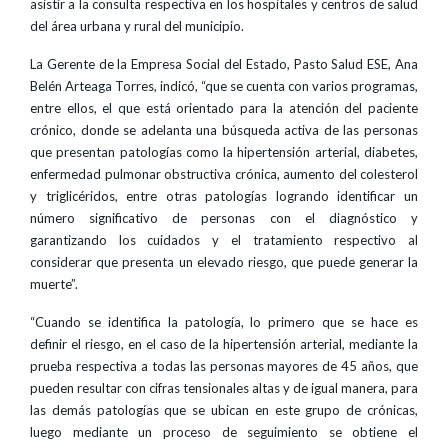
asistir a la consulta respectiva en los hospitales y centros de salud
del área urbana y rural del municipio.
La Gerente de la Empresa Social del Estado, Pasto Salud ESE, Ana
Belén Arteaga Torres, indicó, “que se cuenta con varios programas,
entre ellos, el que está orientado para la atención del paciente
crónico, donde se adelanta una búsqueda activa de las personas
que presentan patologías como la hipertensión arterial, diabetes,
enfermedad pulmonar obstructiva crónica, aumento del colesterol
y triglicéridos, entre otras patologías logrando identificar un
número significativo de personas con el diagnóstico y
garantizando los cuidados y el tratamiento respectivo al
considerar que presenta un elevado riesgo, que puede generar la
muerte”.
“Cuando se identifica la patología, lo primero que se hace es
definir el riesgo, en el caso de la hipertensión arterial, mediante la
prueba respectiva a todas las personas mayores de 45 años, que
pueden resultar con cifras tensionales altas y de igual manera, para
las demás patologías que se ubican en este grupo de crónicas,
luego mediante un proceso de seguimiento se obtiene el