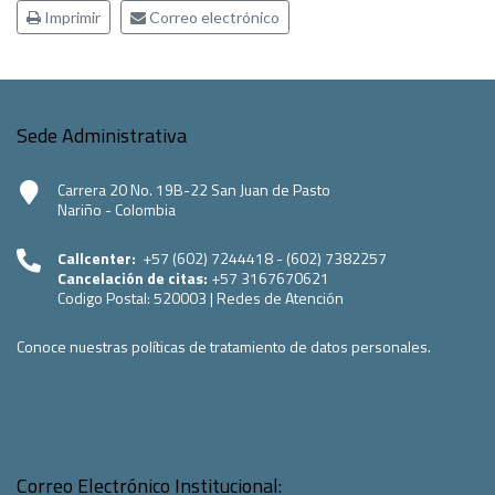
Imprimir
Correo electrónico
Sede Administrativa
Carrera 20 No. 19B-22 San Juan de Pasto
Nariño - Colombia
Callcenter:
+57 (602) 7244418 - (602) 7382257
Cancelación de citas:
+57 3167670621
Codigo Postal:
520003
|
Redes de Atención
Conoce nuestras políticas de tratamiento de datos personales.
Correo Electrónico Institucional: