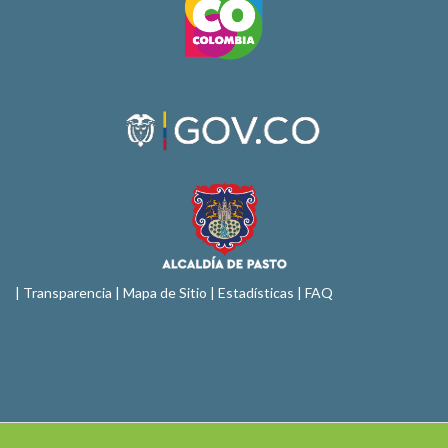
|
Transparencia
|
Mapa de Sitio
| Estadísticas |
FAQ