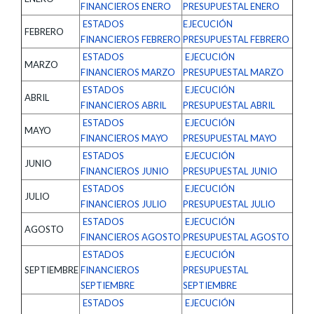
FINANCIEROS ENERO
PRESUPUESTAL ENERO
ESTADOS
EJECUCIÓN
FEBRERO
FINANCIEROS FEBRERO
PRESUPUESTAL FEBRERO
ESTADOS
EJECUCIÓN
MARZO
FINANCIEROS MARZO
PRESUPUESTAL MARZO
ESTADOS
EJECUCIÓN
ABRIL
FINANCIEROS ABRIL
PRESUPUESTAL ABRIL
ESTADOS
EJECUCIÓN
MAYO
FINANCIEROS MAYO
PRESUPUESTAL MAYO
ESTADOS
EJECUCIÓN
JUNIO
FINANCIEROS JUNIO
PRESUPUESTAL JUNIO
ESTADOS
EJECUCIÓN
JULIO
FINANCIEROS JULIO
PRESUPUESTAL JULIO
ESTADOS
EJECUCIÓN
AGOSTO
FINANCIEROS AGOSTO
PRESUPUESTAL AGOSTO
ESTADOS
EJECUCIÓN
SEPTIEMBRE
FINANCIEROS
PRESUPUESTAL
SEPTIEMBRE
SEPTIEMBRE
ESTADOS
EJECUCIÓN