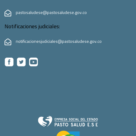
pastosaludese@pastosaludese.gov.co
Notificaciones judiciales:
notificacionesjudiciales@pastosaludese.gov.co